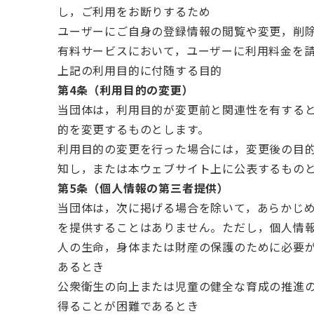
し，ご利用をお断りするため
ユーザーにご自身の登録情報の閲覧や変更，削
有料サービスにおいて，ユーザーに利用料金を
上記の利用目的に付随する目的
第4条（利用目的の変更）
当団体は，利用目的が変更前と関連性を有する
的を変更するものとします。
利用目的の変更を行った場合には，変更後の目
知し，または本ウェブサイト上に公表するもの
第5条（個人情報の第三者提供）
当団体は，次に掲げる場合を除いて，あらかじ
を提供することはありません。ただし，個人情
人の生命，身体または財産の保護のために必要
あるとき
公衆衛生の向上または児童の健全な育成の推進
得ることが困難であるとき