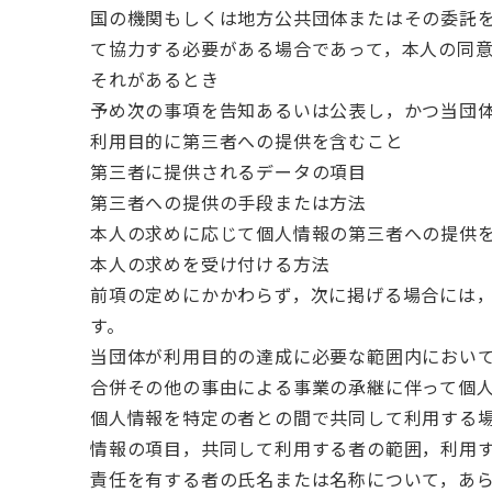
国の機関もしくは地方公共団体またはその委託
て協力する必要がある場合であって，本人の同
それがあるとき
予め次の事項を告知あるいは公表し，かつ当団
利用目的に第三者への提供を含むこと
第三者に提供されるデータの項目
第三者への提供の手段または方法
本人の求めに応じて個人情報の第三者への提供
本人の求めを受け付ける方法
前項の定めにかかわらず，次に掲げる場合には
す。
当団体が利用目的の達成に必要な範囲内におい
合併その他の事由による事業の承継に伴って個
個人情報を特定の者との間で共同して利用する
情報の項目，共同して利用する者の範囲，利用
責任を有する者の氏名または名称について，あ