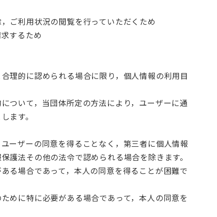
除，ご利用状況の閲覧を行っていただくため
請求するため
と合理的に認められる場合に限り，個人情報の利用目
的について，当団体所定の方法により，ユーザーに通
とします。
めユーザーの同意を得ることなく，第三者に個人情報
報保護法その他の法令で認められる場合を除きます。
がある場合であって，本人の同意を得ることが困難で
のために特に必要がある場合であって，本人の同意を