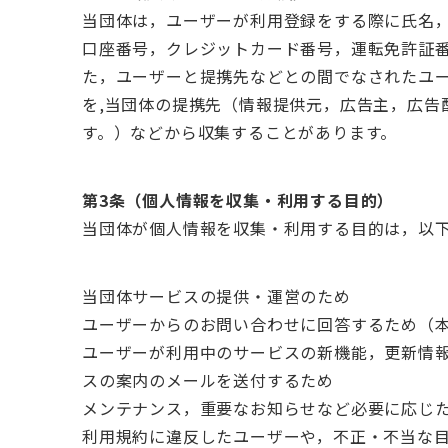
当団体は，ユーザーが利用登録をする際に氏名
口座番号，クレジットカード番号，運転免許証
た，ユーザーと提携先などとの間でなされたユ
を,当団体の提携先（情報提供元，広告主，広告
す。）などから収集することがあります。
第3条（個人情報を収集・利用する目的）
当団体が個人情報を収集・利用する目的は，以
当団体サービスの提供・運営のため
ユーザーからのお問い合わせに回答するため（
ユーザーが利用中のサービスの新機能，更新情
スの案内のメールを送付するため
メンテナンス，重要なお知らせなど必要に応じ
利用規約に違反したユーザーや，不正・不当な