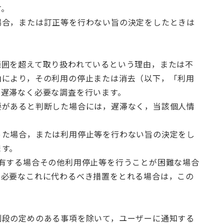
す。
場合，または訂正等を行わない旨の決定をしたときは
範囲を超えて取り扱われているという理由，または不
由により，その利用の停止または消去（以下，「利用
，遅滞なく必要な調査を行います。
要があると判断した場合には，遅滞なく，当該個人情
った場合，または利用停止等を行わない旨の決定をし
ます。
有する場合その他利用停止等を行うことが困難な場合
に必要なこれに代わるべき措置をとれる場合は，この
別段の定めのある事項を除いて，ユーザーに通知する