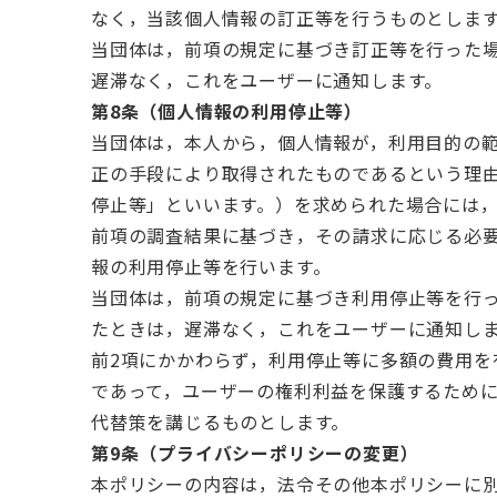
なく，当該個人情報の訂正等を行うものとしま
当団体は，前項の規定に基づき訂正等を行った
遅滞なく，これをユーザーに通知します。
第8条（個人情報の利用停止等）
当団体は，本人から，個人情報が，利用目的の
正の手段により取得されたものであるという理
停止等」といいます。）を求められた場合には
前項の調査結果に基づき，その請求に応じる必
報の利用停止等を行います。
当団体は，前項の規定に基づき利用停止等を行
たときは，遅滞なく，これをユーザーに通知し
前2項にかかわらず，利用停止等に多額の費用を
であって，ユーザーの権利利益を保護するため
代替策を講じるものとします。
第9条（プライバシーポリシーの変更）
本ポリシーの内容は，法令その他本ポリシーに