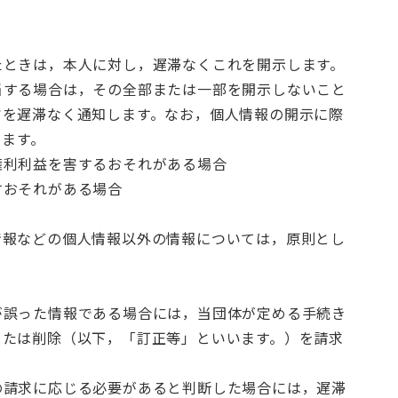
たときは，本人に対し，遅滞なくこれを開示します。
当する場合は，その全部または一部を開示しないこと
旨を遅滞なく通知します。なお，個人情報の開示に際
けます。
権利利益を害するおそれがある場合
すおそれがある場合
情報などの個人情報以外の情報については，原則とし
が誤った情報である場合には，当団体が定める手続き
または削除（以下，「訂正等」といいます。）を請求
の請求に応じる必要があると判断した場合には，遅滞