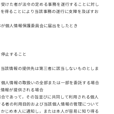
を受けた者が法令の定める事務を遂行することに対し
意を得ることにより当該事務の遂行に支障を及ぼすお
体が個人情報保護委員会に届出をしたとき
を停止すること
，当該情報の提供先は第三者に該当しないものとしま
て個人情報の取扱いの全部または一部を委託する場合
人情報が提供される場合
場合であって，その旨並びに共同して利用される個人
する者の利用目的および当該個人情報の管理について
らかじめ本人に通知し，または本人が容易に知り得る