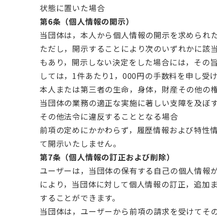
状態に置いた場合
第6条（個人情報の開示）
当団体は，本人から個人情報の開示を求められ
ただし，開示することにより次のいずれかに該
もあり，開示しない決定をした場合には，その
しては，1件あたり1，000円の手数料を申し受
本人または第三者の生命，身体，財産その他の
当団体の業務の適正な実施に著しい支障を及ぼ
その他法令に違反することとなる場合
前項の定めにかかわらず，履歴情報および特性
て開示いたしません。
第7条（個人情報の訂正および削除）
ユーザーは，当団体の保有する自己の個人情報
により，当団体に対して個人情報の訂正，追加
することができます。
当団体は，ユーザーから前項の請求を受けてそ