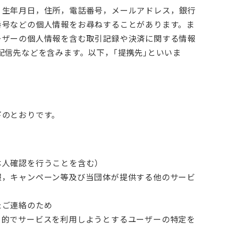
，生年月日，住所，電話番号，メールアドレス，銀行
番号などの個人情報をお尋ねすることがあります。ま
ーザーの個人情報を含む取引記録や決済に関する情報
配信先などを含みます。以下，｢提携先｣といいま
下のとおりです。
本人確認を行うことを含む）
報，キャンペーン等及び当団体が提供する他のサービ
たご連絡のため
目的でサービスを利用しようとするユーザーの特定を